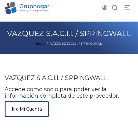
VAZQUEZ S.A.C.I.I. / SPRINGWALL
Inicio
VAZQUEZ S.A.C.I.I. / SPRINGWALL
/
VAZQUEZ S.A.C.I.I. / SPRINGWALL
Accede como socio para poder ver la
información completa de este proveedor.
Ir a Mi Cuenta