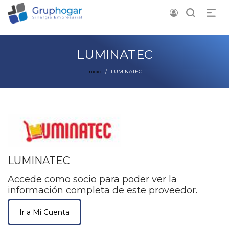
LUMINATEC
Inicio
LUMINATEC
/
LUMINATEC
Accede como socio para poder ver la
información completa de este proveedor.
Ir a Mi Cuenta