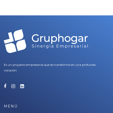
Es un proyecto empresarial que se transformó en una profunda
vocación.
MENÚ