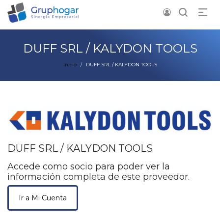
DUFF SRL / KALYDON TOOLS
Inicio
DUFF SRL / KALYDON TOOLS
/
DUFF SRL / KALYDON TOOLS
Accede como socio para poder ver la
información completa de este proveedor.
Ir a Mi Cuenta